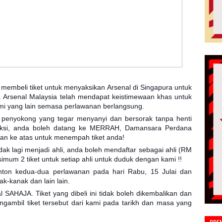
membeli tiket untuk menyaksikan Arsenal di Singapura untuk
. Arsenal Malaysia telah mendapat keistimewaan khas untuk
i yang lain semasa perlawanan berlangsung.
penyokong yang tegar menyanyi dan bersorak tanpa henti
ksi, anda boleh da
tang ke MERRAH, Damansara Perdana
dan ke atas untuk menempah tiket anda!
tidak lagi menjadi ahli, anda boleh mendaftar sebagai ahli (RM
um 2 tiket untuk setiap ahli untuk duduk dengan kami !!
nton kedua-dua perlawanan pada hari Rabu, 15 Julai dan
ak-kanak dan lain lain.
 SAHAJA. Tiket yang dibeli ini tidak boleh dikembalikan dan
ngambil tiket tersebut dari kami pada tarikh dan masa yang