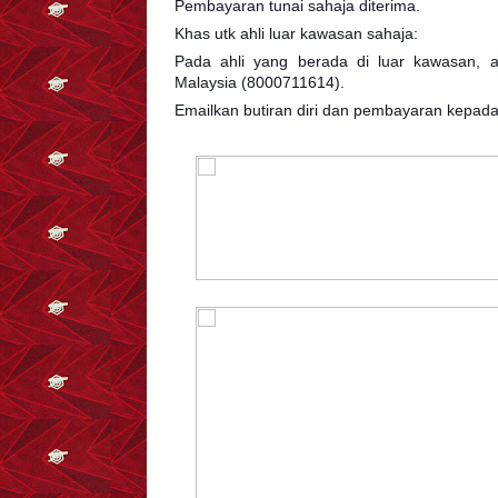
Pembayaran tunai sahaja diterima.
Khas utk ahli luar kawasan sahaja:
Pada ahli yang berada di luar kawasan, 
Malaysia (8000711614).
Emailkan butiran diri dan pembayaran kepa