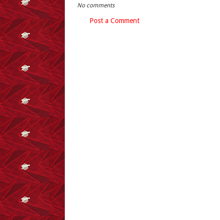
No comments
Post a Comment