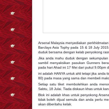
Arsenal Malaysia menyediakan perkhidmatan 
Barclays Asia Tophy pada 15 & 18 July 2015
duduk bersama dengan kelab penyokong rasm
Jika anda mahu duduk dengan sekumpulan 
sambil menyaksikan pasukan Gunners bera
pada hari Ahad ini 17 Mei dari pukul 9.00pm 
ini adalah HANYA untuk ahli tetapi jika anda 
80) pada masa yang sama dan membeli maksim
Setiap satu tiket membolehkan anda meno
Sabtu, 18 Julai. Tiada diskaun khas untuk kan
Blok ini adalah khas untuk penyokong Arsenal
tidak boleh dijual semula dan anda perlu me
akan diberitahu kelak.