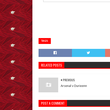
TAGS:
RELATED POSTS
PREVIOUS
Arsenal v Durieenn
POST A COMMENT