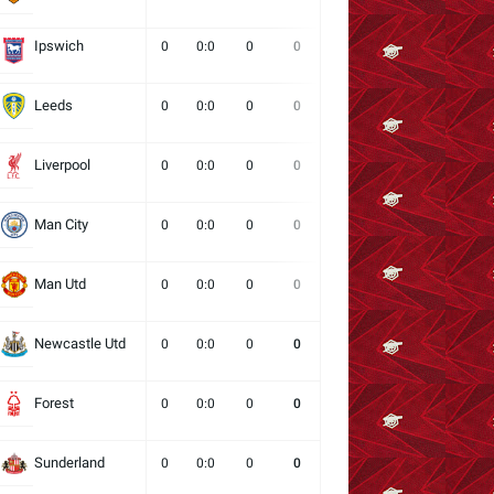
Ipswich
0
0:0
0
0
0
0
0
Leeds
0
0:0
0
0
0
0
0
Liverpool
0
0:0
0
0
0
0
0
Man City
0
0:0
0
0
0
0
0
Man Utd
0
0:0
0
0
0
0
0
Newcastle Utd
0
0:0
0
0
0
0
0
Forest
0
0:0
0
0
0
0
0
Sunderland
0
0:0
0
0
0
0
0