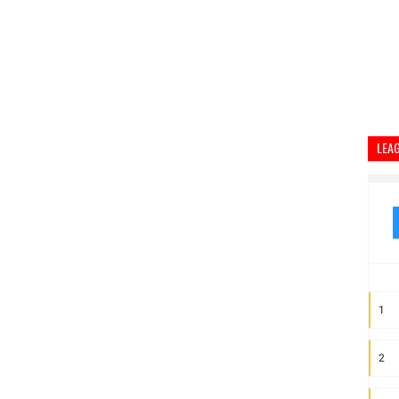
LEA
1
2