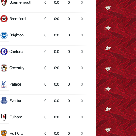
Bournemouth
0
0:0
0
0
0
0
0
Brentford
0
0:0
0
0
0
0
0
Brighton
0
0:0
0
0
0
0
0
Chelsea
0
0:0
0
0
0
0
0
Coventry
0
0:0
0
0
0
0
0
Palace
0
0:0
0
0
0
0
0
Everton
0
0:0
0
0
0
0
0
Fulham
0
0:0
0
0
0
0
0
Hull City
0
0:0
0
0
0
0
0