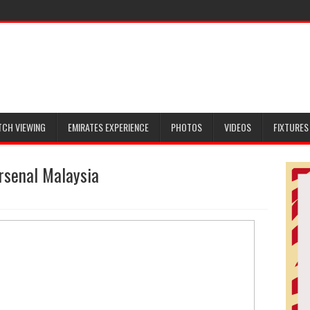
TCH VIEWING
EMIRATES EXPERIENCE
PHOTOS
VIDEOS
FIXTURES
rsenal Malaysia