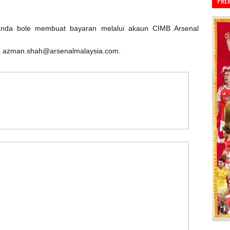
PRE
anda bole membuat bayaran melalui akaun CIMB Arsenal
da azman.shah@arsenalmalaysia.com.