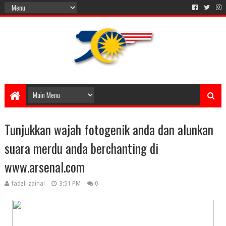
Tunjukkan wajah fotogenik anda dan alunkan
suara merdu anda berchanting di
www.arsenal.com
fadzli zainal
3:51 PM
0