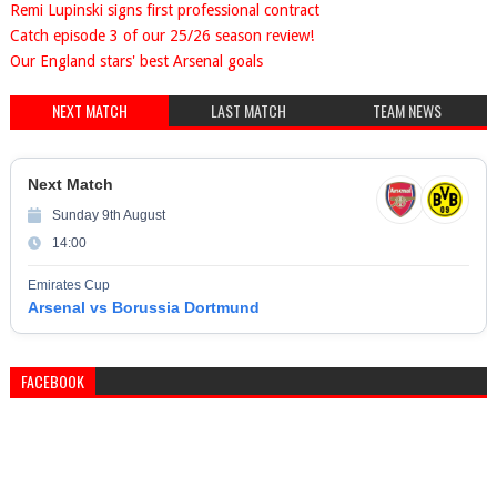
Remi Lupinski signs first professional contract
Catch episode 3 of our 25/26 season review!
Our England stars' best Arsenal goals
NEXT MATCH
LAST MATCH
TEAM NEWS
Next Match
Sunday 9th August
14:00
Emirates Cup
Arsenal vs Borussia Dortmund
FACEBOOK